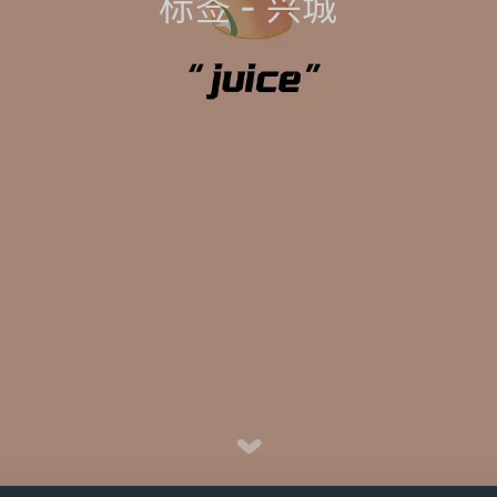
标签 - 兴城