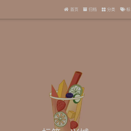
首页
归档
分类
标