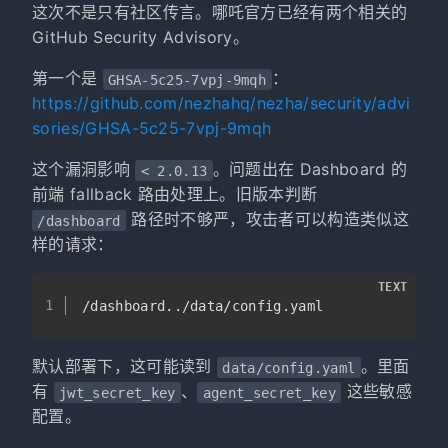
这次不是只有社区传言。哪吒官方已经有两个相关的
GitHub Security Advisory。
第一个是
：
GHSA-5c25-7vpj-9mqh
https://github.com/nezhahq/nezha/security/advi
sories/GHSA-5c25-7vpj-9mqh
这个漏洞影响
。问题出在 Dashboard 的
< 2.0.13
前端 fallback 路由处理上。旧版本判断
路径时不够严，攻击者可以构造类似这
/dashboard
样的请求：
TEXT
1
/dashboard../data/config.yaml
默认部署下，这可能读到
。里面
data/config.yaml
有
、
这些敏感
jwt_secret_key
agent_secret_key
配置。