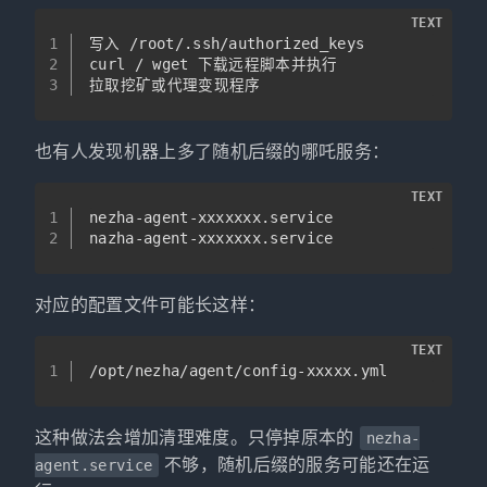
TEXT
1
写入 /root/.ssh/authorized_keys
2
curl / wget 下载远程脚本并执行
3
拉取挖矿或代理变现程序
也有人发现机器上多了随机后缀的哪吒服务：
TEXT
1
nezha-agent-xxxxxxx.service
2
nazha-agent-xxxxxxx.service
对应的配置文件可能长这样：
TEXT
1
/opt/nezha/agent/config-xxxxx.yml
这种做法会增加清理难度。只停掉原本的
nezha-
不够，随机后缀的服务可能还在运
agent.service