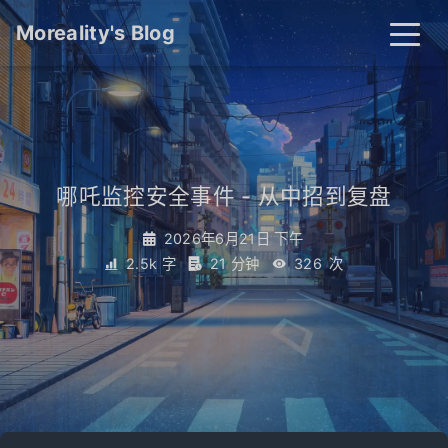
Moreality's Blog
哪吒监控安全事件 - 从中招到复盘
2026年6月21日 下午
2.5k 字
21 分钟
326
次