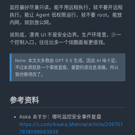
监控最好尽量只读。能不用远程执行，就不要开远程
执行。能让 Agent 低权限运行，就不要 root。能放
内网，就别放公网。
说到底，漂亮 UI 不是安全边界。生产环境里，少一
个控制入口，往往比多一个炫酷面板更值钱。
Note: 本文大多数由 GPT 5.5 生成，因此 AI 味十足，
不过本质就是一个事故复盘，重要的是信息准确，所以
我也懒得改了。
参考资料
Aska あすか：哪吒监控安全事件复盘
https://x.com/Asuka_Makina/article/206701
7819099983926