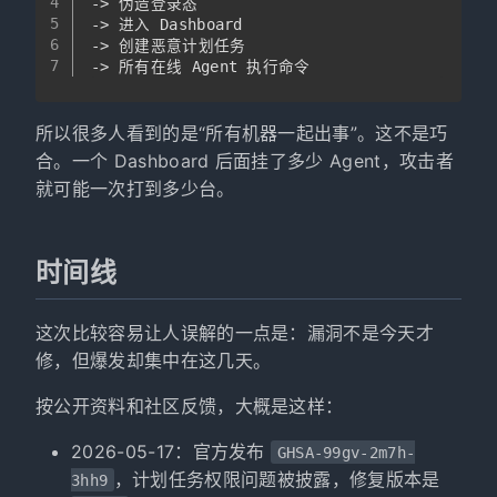
4
-> 伪造登录态
5
-> 进入 Dashboard
6
-> 创建恶意计划任务
7
-> 所有在线 Agent 执行命令
所以很多人看到的是“所有机器一起出事”。这不是巧
合。一个 Dashboard 后面挂了多少 Agent，攻击者
就可能一次打到多少台。
时间线
这次比较容易让人误解的一点是：漏洞不是今天才
修，但爆发却集中在这几天。
按公开资料和社区反馈，大概是这样：
2026-05-17：官方发布
GHSA-99gv-2m7h-
，计划任务权限问题被披露，修复版本是
3hh9