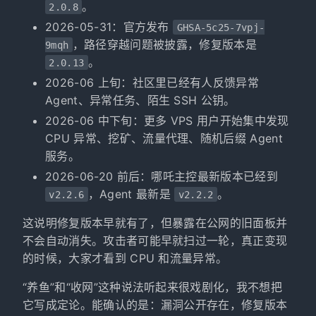
。
2.0.8
2026-05-31：官方发布
GHSA-5c25-7vpj-
，路径穿越问题被披露，修复版本是
9mqh
。
2.0.13
2026-06 上旬：社区里已经有人反馈异常
Agent、异常任务、陌生 SSH 公钥。
2026-06 中下旬：更多 VPS 用户开始集中发现
CPU 异常、挖矿、流量代理、随机后缀 Agent
服务。
2026-06-20 前后：哪吒主控最新版本已经到
，Agent 最新是
。
v2.2.6
v2.2.2
这说明修复版本早就有了，但暴露在公网的旧面板并
不会自动消失。攻击者可能早就扫过一轮，真正变现
的时候，大家才看到 CPU 和流量异常。
“养鱼”和“收网”这种说法听起来很戏剧化，我不想把
它写成定论。能确认的是：漏洞公开存在，修复版本