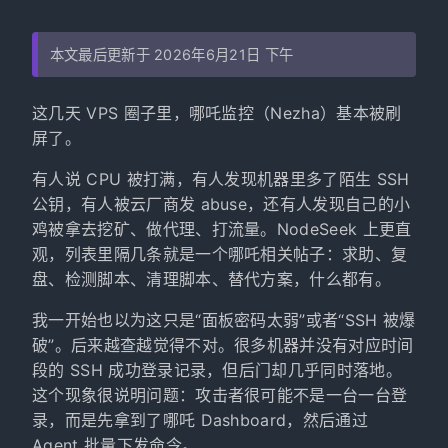
本文最后更新于 2026年6月21日 下午
这几天 VPS 圈子里，哪吒监控（Nezha）基本被刷
屏了。
有人说 CPU 被打满，有人发现机器里多了陌生 SSH
公钥，有人被云厂商发 abuse，还有人发现自己的小
鸡被拿去挖矿、做代理、打流量。NodeSeek 上更直
观，列表里隔几条就是一个哪吒相关帖子：求助、复
盘、检测脚本、清理脚本、替代方案，什么都有。
我一开始也以为这只是“面板密码太弱”或者“SSH 被爆
破”。后来越查越觉得不对。很多机器并没有对应时间
段的 SSH 成功登录记录，但后门却几乎同时落地。
这个现象很说明问题：攻击者很可能不是一台一台登
录，而是先拿到了哪吒 Dashboard，然后通过
Agent 批量下发命令。