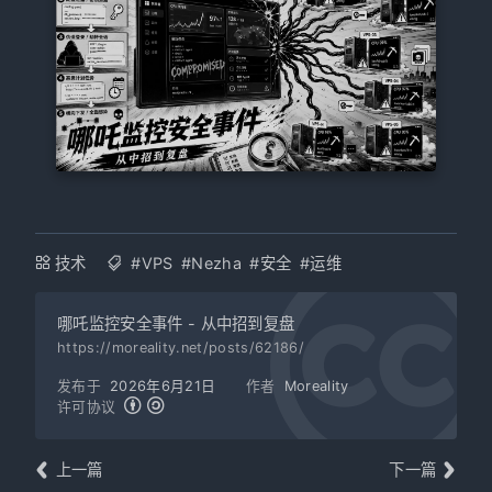
技术
#VPS
#Nezha
#安全
#运维
哪吒监控安全事件 - 从中招到复盘
https://moreality.net/posts/62186/
发布于
2026年6月21日
作者
Moreality
许可协议
上一篇
下一篇